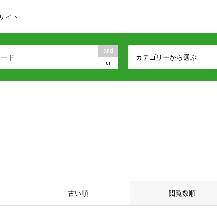
サイト
and
カテゴリーから選ぶ
or
古い順
閲覧数順