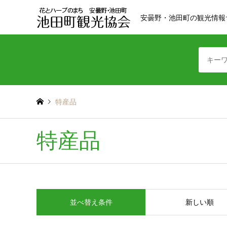
安曇野・池田町の観光情報
特産品
特産品
並べ替え条件
新しい順