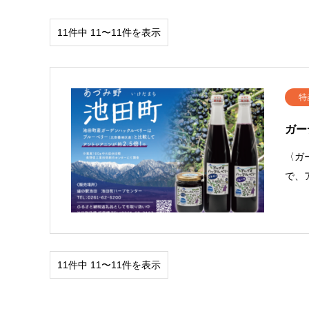
11件中 11〜11件を表示
特
ガー
〈ガ
で、
11件中 11〜11件を表示