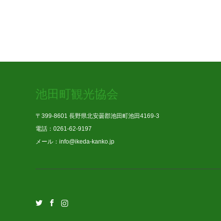
池田町観光協会
〒399-8601 長野県北安曇郡池田町池田4169-3
電話：0261-62-9197
メール：info@ikeda-kanko.jp