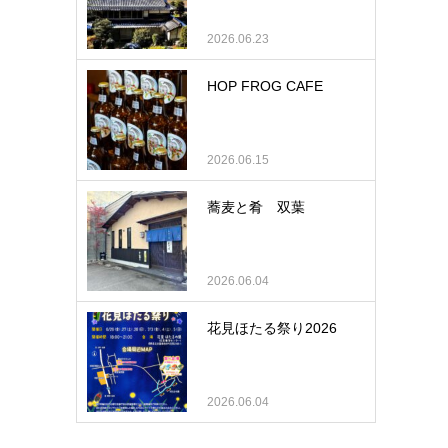
2026.06.23
HOP FROG CAFE
2026.06.15
蕎麦と肴 双葉
2026.06.04
花見ほたる祭り2026
2026.06.04