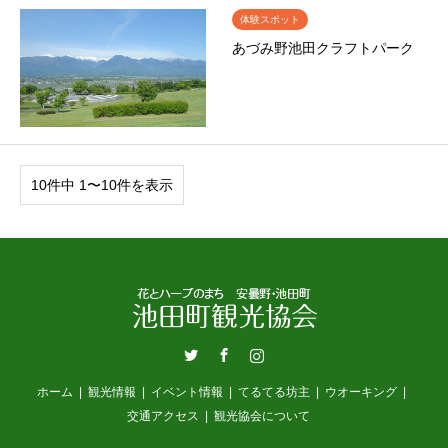
体験スポット
あづみ野池田クラフトパーク
10件中 1〜10件を表示
Twitter
Facebook
Instagram
ホーム
観光情報
イベント情報
てるてる坊主
ウオーキング
交通アクセス
観光協会について