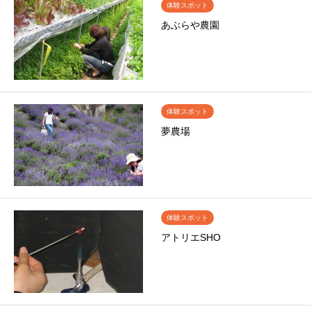
体験スポット
あぶらや農園
体験スポット
夢農場
体験スポット
アトリエSHO