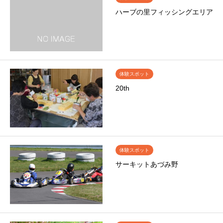
ハーブの里フィッシングエリア
体験スポット
20th
体験スポット
サーキットあづみ野