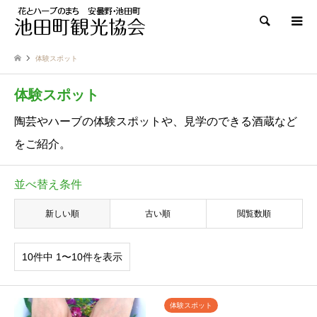
検索
体験スポット
体験スポット
陶芸やハーブの体験スポットや、見学のできる酒蔵など
をご紹介。
並べ替え条件
新しい順
古い順
閲覧数順
10件中 1〜10件を表示
体験スポット