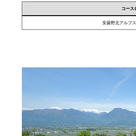
コース
安曇野北アルプ