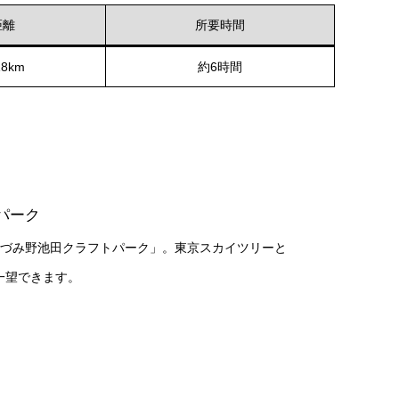
距離
所要時間
8km
約6時間
パーク
あづみ野池田クラフトパーク」。東京スカイツリーと
一望できます。