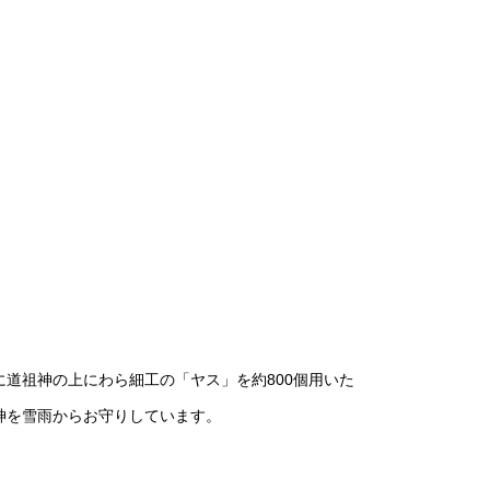
道祖神の上にわら細工の「ヤス」を約800個用いた
神を雪雨からお守りしています。