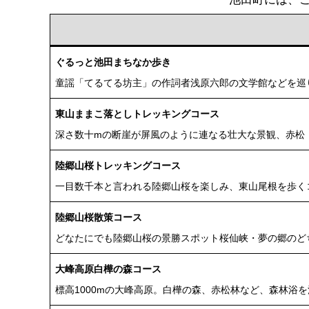
ぐるっと池田まちなか歩き
童謡「てるてる坊主」の作詞者浅原六郎の文学館などを巡
東山ままこ落としトレッキングコース
深さ数十mの断崖が屏風のように連なる壮大な景観、赤松
陸郷山桜トレッキングコース
一目数千本と言われる陸郷山桜を楽しみ、東山尾根を歩く
陸郷山桜散策コース
どなたにでも陸郷山桜の景勝スポット桜仙峡・夢の郷のど
大峰高原白樺の森コース
標高1000mの大峰高原。白樺の森、赤松林など、森林浴