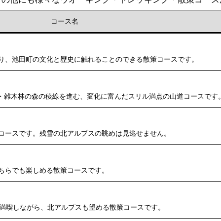
コース名
り、池田町の文化と歴史に触れることのできる散策コースです。
・雑木林の森の稜線を進む、変化に富んだスリル満点の山道コースです
コースです。残雪の北アルプスの眺めは見逃せません。
ちらでも楽しめる散策コースです。
を満喫しながら、北アルプスも望める散策コースです。