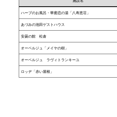
施設名
ハーブのお風呂・華蜜恋の湯「八寿恵荘」
あづみの池田ゲストハウス
安曇の館 松倉
オーベルジュ「メイヤの樹」
オーベルジュ ラヴィトランキーユ
ロッヂ「赤い屋根」