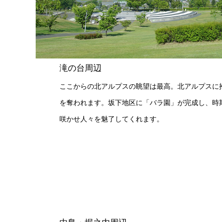
滝の台周辺
ここからの北アルプスの眺望は最高。北アルプスに
を奪われます。坂下地区に「バラ園」が完成し、時期
咲かせ人々を魅了してくれます。