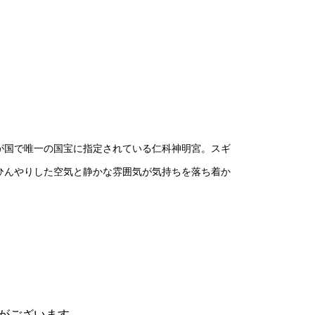
が国で唯一の国宝に指定されている仁科神明宮。スギ
ひんやりした空気と静かな雰囲気が気持ちを落ち着か
がございます。