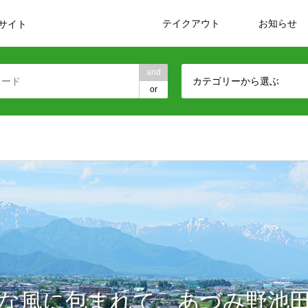
テイクアウト
お知らせ
サイト
and
カテゴリーから選ぶ
or
な風に包まれて、あづみ野池