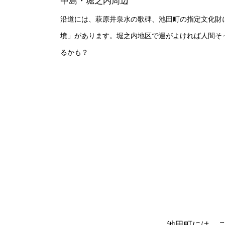
中島・堀之内周辺
沿道には、萩原井泉水の歌碑、池田町の指定文化財
墳」があります。堀之内地区で運がよければ人間そ
るかも？
池田町には、