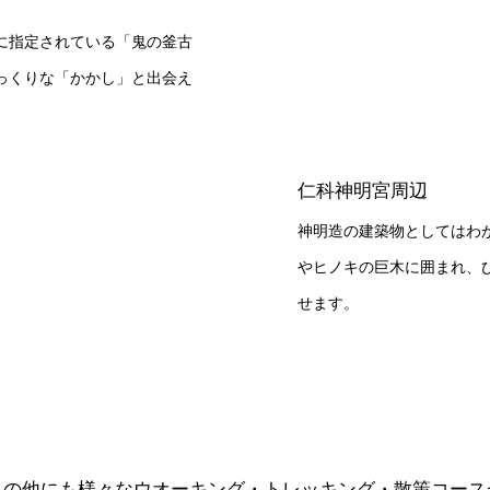
に指定されている「鬼の釜古
っくりな「かかし」と出会え
仁科神明宮周辺
神明造の建築物としてはわ
やヒノキの巨木に囲まれ、
せます。
この他にも様々なウオーキング・トレッキング・散策コース