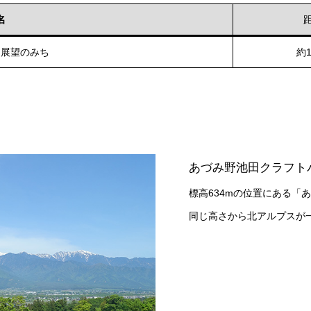
名
ス展望のみち
約1
あづみ野池田クラフト
標高634mの位置にある「
同じ高さから北アルプスが