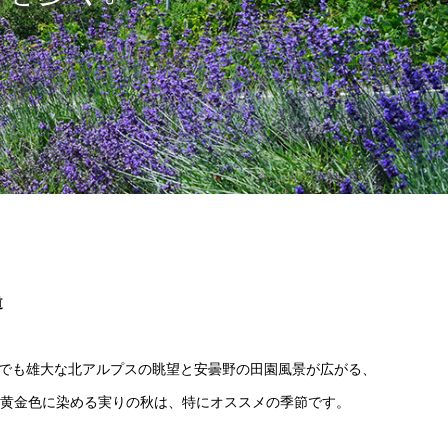
道
らでも雄大な北アルプスの眺望と安曇野の田園風景が広がる、
を黄金色に染める実りの秋は、特にオススメの季節です。