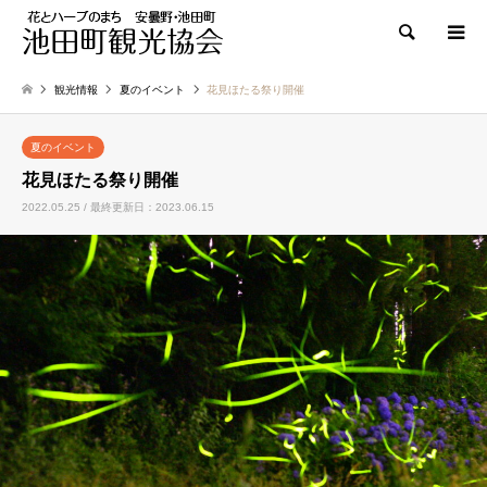
検索
観光情報
夏のイベント
花見ほたる祭り開催
夏のイベント
花見ほたる祭り開催
2022.05.25 / 最終更新日：2023.06.15