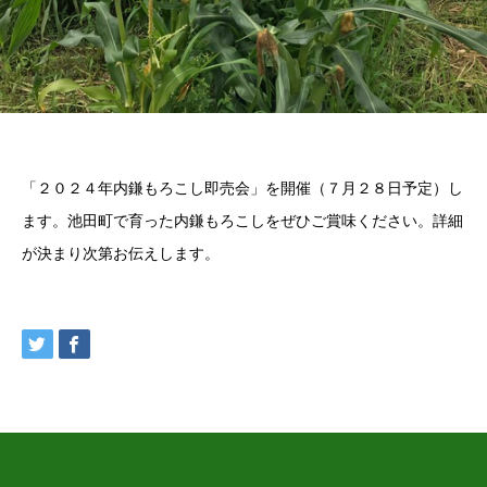
「２０２４年内鎌もろこし即売会」を開催（７月２８日予定）し
ます。池田町で育った内鎌もろこしをぜひご賞味ください。詳細
が決まり次第お伝えします。