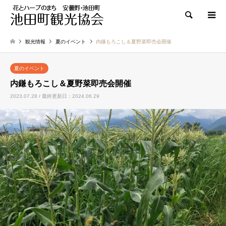
検索
観光情報
夏のイベント
内鎌もろこし＆夏野菜即売会開催
夏のイベント
内鎌もろこし＆夏野菜即売会開催
2023.07.28 / 最終更新日：2024.06.29