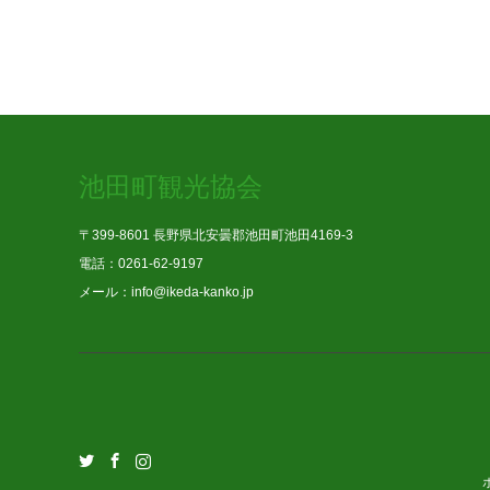
池田町観光協会
〒399-8601 長野県北安曇郡池田町池田4169-3
電話：0261-62-9197
メール：info@ikeda-kanko.jp