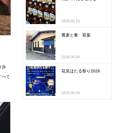
2026.06.15
蕎麦と肴 双葉
2026.06.04
り歩
花見ほたる祭り2026
すべて
2026.06.04