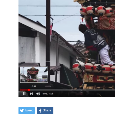
Tweet
Share