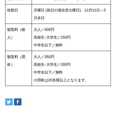
休館日
月曜日 (祝日の場合翌火曜日)、12月11日～3
月末日
観覧料（個
大人／400円
人）
高校生･大学生／250円
中学生以下／無料
観覧料（団
大人／350円
体）
高校生･大学生／200円
中学生以下／無料
※団体は20名様以上となります。