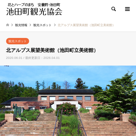
検索
観光情報
観光スポット
北アルプス展望美術館（池田町立美術館）
観光スポット
北アルプス展望美術館（池田町立美術館）
2020.06.01 / 最終更新日：2026.04.01