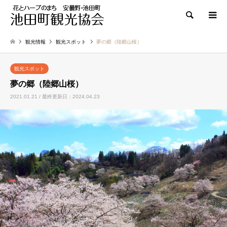
検索
観光情報
観光スポット
夢の郷（陸郷山桜）
観光スポット
夢の郷（陸郷山桜）
2021.01.21 / 最終更新日：2024.04.23