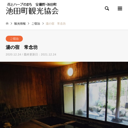
検索
観光情報
ご宿泊
湯の宿 常念坊
ご宿泊
湯の宿 常念坊
2020.12.24 / 最終更新日：2021.12.24