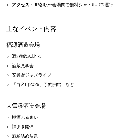
アクセス
：JR各駅〜会場間で無料シャトルバス運行
主なイベント内容
福源酒造会場
酒3種飲み比べ
酒蔵見学会
安曇野ジャズライブ
「百名山2026」予約開始 など
大雪渓酒造会場
樽酒ふるまい
福まき開催
酒粕詰め放題