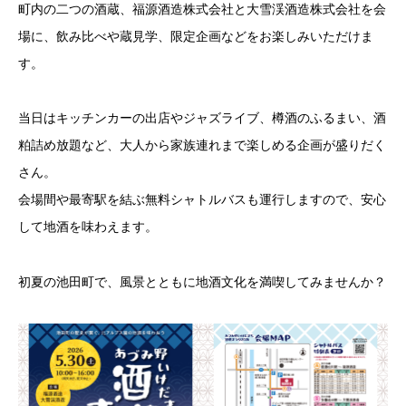
町内の二つの酒蔵、福源酒造株式会社と大雪渓酒造株式会社を会
場に、飲み比べや蔵見学、限定企画などをお楽しみいただけま
す。
当日はキッチンカーの出店やジャズライブ、樽酒のふるまい、酒
粕詰め放題など、大人から家族連れまで楽しめる企画が盛りだく
さん。
会場間や最寄駅を結ぶ無料シャトルバスも運行しますので、安心
して地酒を味わえます。
初夏の池田町で、風景とともに地酒文化を満喫してみませんか？