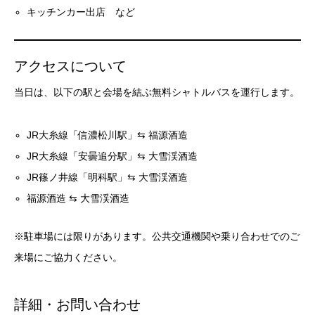
キッチンカー出店 など
アクセスについて
当日は、以下の駅と会場を結ぶ無料シャトルバスを運行します。
JR大糸線「信濃松川駅」⇆ 福源酒造
JR大糸線「安曇追分駅」⇆ 大雪渓酒造
JR篠ノ井線「明科駅」⇆ 大雪渓酒造
福源酒造 ⇆ 大雪渓酒造
※駐車場には限りがあります。公共交通機関や乗り合わせでのご
来場にご協力ください。
詳細・お問い合わせ