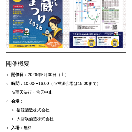
開催概要
開催日
：2026年5月30日（土）
時間
：10:00〜16:00（※福源会場は15:00まで）
※雨天決行・荒天中止
会場
：
福源酒造株式会社
大雪渓酒造株式会社
入場
：無料