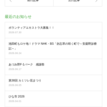
最近のお知らせ
ボランティアエキストラ大募集！！
2026.07.30
池田町もロケ地！ドラマ NHK・BS「勿忘草の咲く町で～安曇野診療
記～」
2026.06.24
あづみ野F-1パーク 感謝祭
2026.06.17
第38回 カミツレ花まつり
2026.06.05
ひな市 2026
2026.04.01