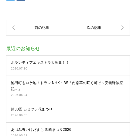
最近のお知らせ
ボランティアエキストラ大募集！！
2026.07.30
池田町もロケ地！ドラマ NHK・BS「勿忘草の咲く町で～安曇野診療
記～」
2026.06.24
第38回 カミツレ花まつり
2026.06.05
あづみ野いけだまち 酒蔵まつり2026
2026.05.22