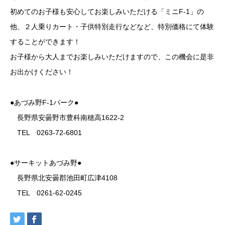
初めてのお子様も安心してお楽しみいただける「ミニF-1」の
他、２人乗りカート・子供特別走行などなど、特別価格にて体験
することができます！
お子様から大人までお楽しみいただけますので、この機会に是非
お出かけください！
●あづみ野F-1パーク●
長野県安曇野市豊科南穂高1622-2
TEL 0263-72-6801
●サーキットあづみ野●
長野県北安曇郡池田町広津4108
TEL 0261-62-0245