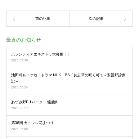
最近のお知らせ
ボランティアエキストラ大募集！！
2026.07.30
池田町もロケ地！ドラマ NHK・BS「勿忘草の咲く町で～安曇野診療
記～」
2026.06.24
あづみ野F-1パーク 感謝祭
2026.06.17
第38回 カミツレ花まつり
2026.06.05