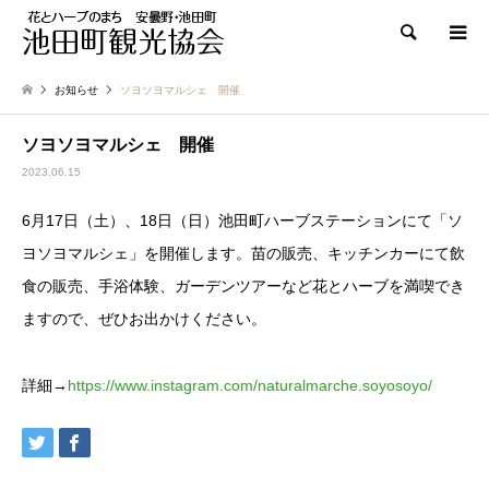
検索
お知らせ
ソヨソヨマルシェ 開催
ソヨソヨマルシェ 開催
2023.06.15
6月17日（土）、18日（日）池田町ハーブステーションにて「ソ
ヨソヨマルシェ」を開催します。苗の販売、キッチンカーにて飲
食の販売、手浴体験、ガーデンツアーなど花とハーブを満喫でき
ますので、ぜひお出かけください。
詳細→
https://www.instagram.com/naturalmarche.soyosoyo/