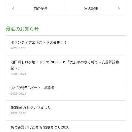
最近のお知らせ
ボランティアエキストラ大募集！！
2026.07.30
池田町もロケ地！ドラマ NHK・BS「勿忘草の咲く町で～安曇野診療
記～」
2026.06.24
あづみ野F-1パーク 感謝祭
2026.06.17
第38回 カミツレ花まつり
2026.06.05
あづみ野いけだまち 酒蔵まつり2026