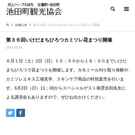
検索
お知らせ
第３６回いけだまちひろつカミツレ花まつり開催
第３６回いけだまちひろつカミツレ花まつり開催
2024.05.30
６月１日（土）2日（日）１０：００から１６：００までいけだ
まちひろつで花まつりを開催します。カモミール刈り取り体験や
カミツレエキス工場見学、スキンケア商品の特別直売を行いま
す。6月2日（日）11：00からスペシャルゲスト南雲吉則先生に
よる講演会もありますので、ぜひお出かけください。