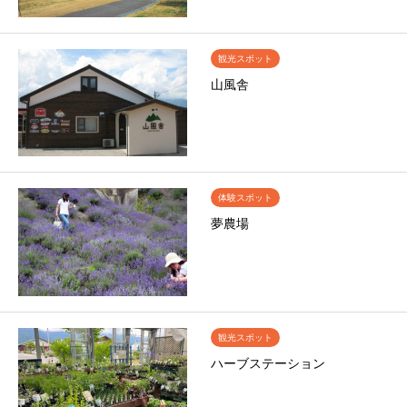
観光スポット
山風舎
体験スポット
夢農場
観光スポット
ハーブステーション