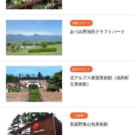
体験スポット
あづみ野池田クラフトパーク
観光スポット
北アルプス展望美術館（池田町
立美術館）
お食事
安曇野東山包美術館