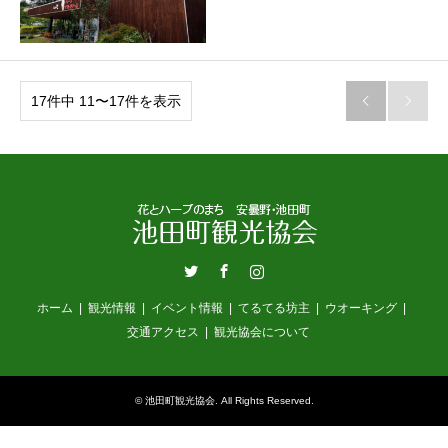
17件中 11〜17件を表示


Twitter
Facebook
Instagram
ホーム
観光情報
イベント情報
てるてる坊主
ウオーキング
交通アクセス
観光協会について
©
池田町観光協会
. All Rights Reserved.